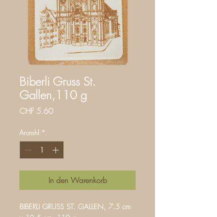
Biberli Gruss St.
Gallen,110 g
Preis
CHF 5.60
Anzahl
*
In den Warenkorb
BIBERLI GRUSS ST. GALLEN, 7.5 cm