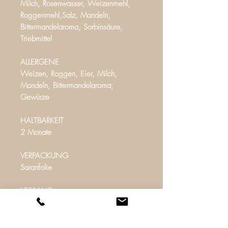
Milch, Rosenwasser, Weizenmehl,
Roggenmehl,Salz, Mandeln,
Bittermandelaroma, Sorbinsäure,
Triebmittel
ALLERGENE
Weizen, Roggen, Eier, Milch,
Mandeln, Bittermandelaroma,
Gewürze
HALTBARKEIT
2 Monate
VERPACKUNG
Saranfolie
VERSAND
Kartonbox