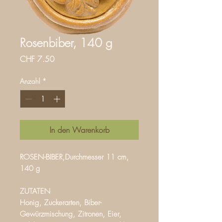
Rosenbiber, 140 g
Preis
CHF 7.50
Anzahl
*
In den Warenkorb
ROSEN-BIBER,Durchmesser 11 cm,
140 g
ZUTATEN
Honig, Zuckerarten, Biber-
Gewürzmischung, Zitronen, Eier,