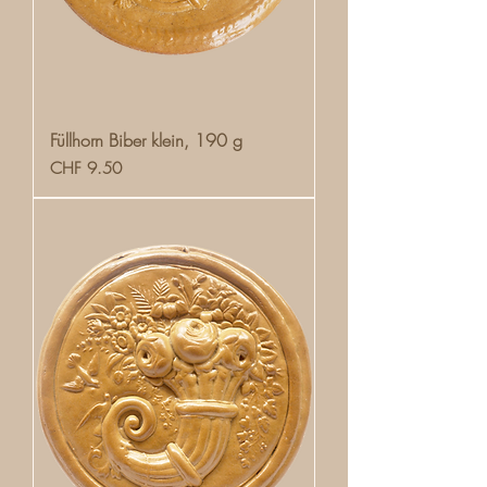
Füllhorn Biber klein, 190 g
Preis
CHF 9.50