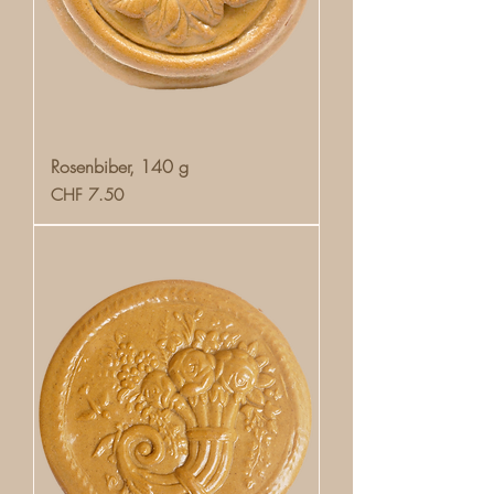
Rosenbiber, 140 g
Preis
CHF 7.50