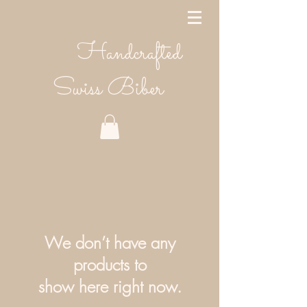
Handcrafted
Swiss Biber
We don’t have any
products to
show here right now.