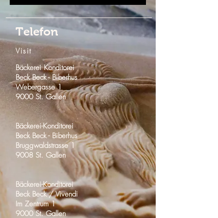
Telefon
Visit
Bäckerei Konditorei
Beck Beck -
Biberhus
Webergasse 1
9000 St. Gallen
Bäckerei-Konditorei
Beck Beck - Biberhus
Bruggwaldstrasse 1
9008 St. Gallen
Bäckerei-Konditorei
Beck Beck / Vivendi
Im Zentrum 1
9000 St. Gallen