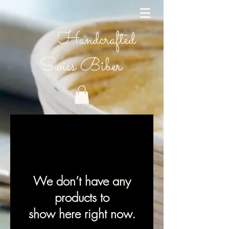
Handcrafted
Swiss Biber
We don’t have any
products to
show here right now.